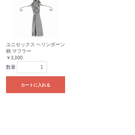
ユニセックス ヘリンボーン
柄 マフラー
￥3,300
数量
カートに入れる