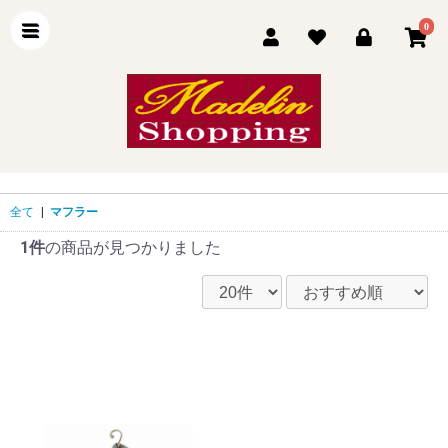
0
全て
|
マフラー
1件
の商品が見つかりました