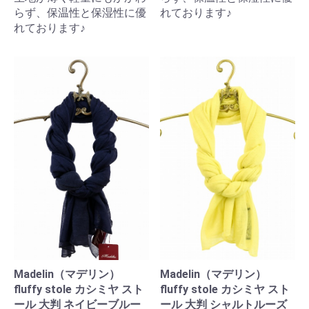
らず、保温性と保湿性に優
れております♪
れております♪
Madelin（マデリン）
Madelin（マデリン）
fluffy stole カシミヤ スト
fluffy stole カシミヤ スト
ール 大判 ネイビーブルー
ール 大判 シャルトルーズ