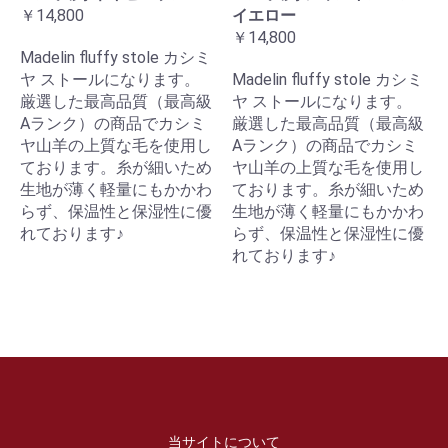
￥14,800
イエロー
￥14,800
Madelin fluffy stole カシミ
ヤ ストールになります。
Madelin fluffy stole カシミ
厳選した最高品質（最高級
ヤ ストールになります。
Aランク）の商品でカシミ
厳選した最高品質（最高級
ヤ山羊の上質な毛を使用し
Aランク）の商品でカシミ
ております。糸が細いため
ヤ山羊の上質な毛を使用し
生地が薄く軽量にもかかわ
ております。糸が細いため
らず、保温性と保湿性に優
生地が薄く軽量にもかかわ
れております♪
らず、保温性と保湿性に優
れております♪
当サイトについて