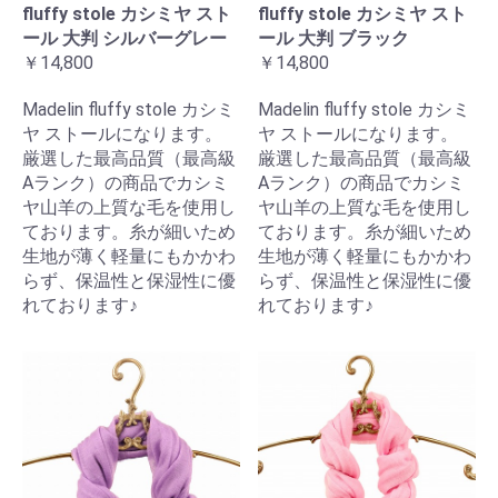
fluffy stole カシミヤ スト
fluffy stole カシミヤ スト
ール 大判 シルバーグレー
ール 大判 ブラック
￥14,800
￥14,800
Madelin fluffy stole カシミ
Madelin fluffy stole カシミ
ヤ ストールになります。
ヤ ストールになります。
厳選した最高品質（最高級
厳選した最高品質（最高級
Aランク）の商品でカシミ
Aランク）の商品でカシミ
ヤ山羊の上質な毛を使用し
ヤ山羊の上質な毛を使用し
ております。糸が細いため
ております。糸が細いため
生地が薄く軽量にもかかわ
生地が薄く軽量にもかかわ
らず、保温性と保湿性に優
らず、保温性と保湿性に優
れております♪
れております♪