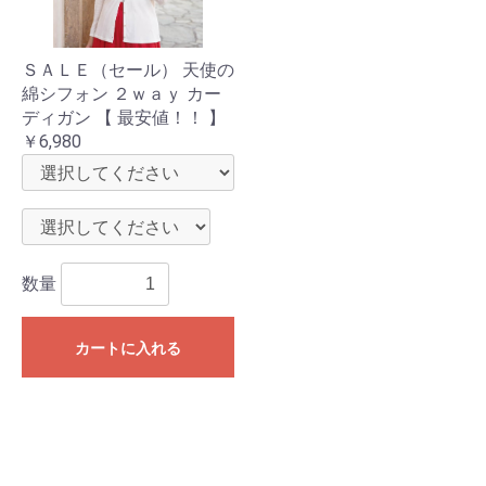
ＳＡＬＥ（セール） 天使の
綿シフォン ２ｗａｙ カー
ディガン 【 最安値！！ 】
￥6,980
数量
カートに入れる