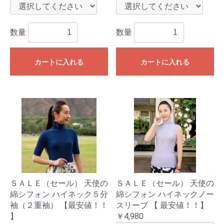
数量
数量
カートに入れる
カートに入れる
ＳＡＬＥ（セール） 天使の
ＳＡＬＥ（セール） 天使の
綿シフォン ハイネック５分
綿シフォン ハイネックノー
袖（２重袖） 【最安値！！
スリーブ 【 最安値！！】
】
￥4,980