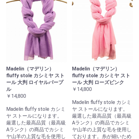
Madelin（マデリン）
Madelin（マデリン）
fluffy stole カシミヤ スト
fluffy stole カシミヤ スト
ール 大判 ロイヤルパープ
ール 大判 ローズピンク
ル
￥14,800
￥14,800
Madelin fluffy stole カシミ
Madelin fluffy stole カシミ
ヤ ストールになります。
ヤ ストールになります。
厳選した最高品質（最高級
厳選した最高品質（最高級
Aランク）の商品でカシミ
Aランク）の商品でカシミ
ヤ山羊の上質な毛を使用し
ヤ山羊の上質な毛を使用し
ております。糸が細いため