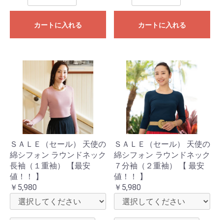
カートに入れる
カートに入れる
ＳＡＬＥ（セール） 天使の
ＳＡＬＥ（セール） 天使の
綿シフォン ラウンドネック
綿シフォン ラウンドネック
長袖（１重袖） 【最安
７分袖（２重袖） 【 最安
値！！ 】
値！！ 】
￥5,980
￥5,980