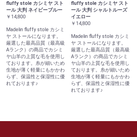
fluffy stole カシミヤ スト
fluffy stole カシミヤ スト
ール 大判 ネイビーブルー
ール 大判 シャルトルーズ
￥14,800
イエロー
￥14,800
Madelin fluffy stole カシミ
ヤ ストールになります。
Madelin fluffy stole カシミ
厳選した最高品質（最高級
ヤ ストールになります。
Aランク）の商品でカシミ
厳選した最高品質（最高級
ヤ山羊の上質な毛を使用し
Aランク）の商品でカシミ
ております。糸が細いため
ヤ山羊の上質な毛を使用し
生地が薄く軽量にもかかわ
ております。糸が細いため
らず、保温性と保湿性に優
生地が薄く軽量にもかかわ
れております♪
らず、保温性と保湿性に優
れております♪