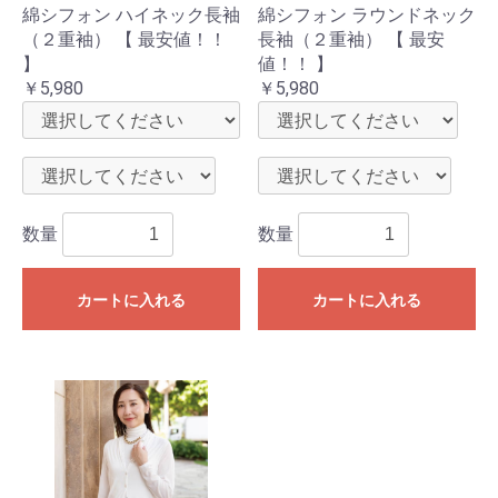
綿シフォン ハイネック長袖
綿シフォン ラウンドネック
（２重袖） 【 最安値！！
長袖（２重袖） 【 最安
】
値！！ 】
￥5,980
￥5,980
数量
数量
カートに入れる
カートに入れる