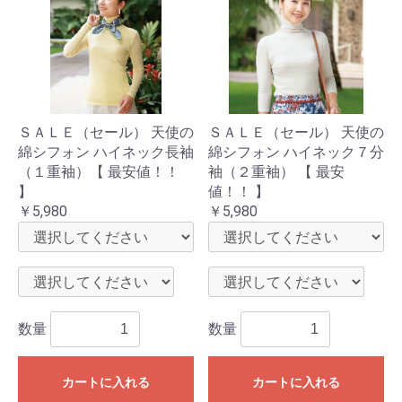
ＳＡＬＥ（セール） 天使の
ＳＡＬＥ（セール） 天使の
綿シフォン ハイネック長袖
綿シフォン ハイネック７分
（１重袖）【 最安値！！
袖（２重袖） 【 最安
】
値！！ 】
￥5,980
￥5,980
数量
数量
カートに入れる
カートに入れる