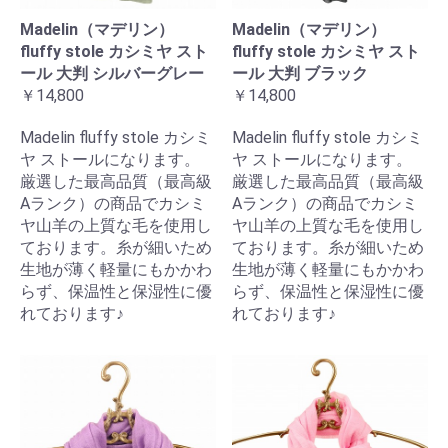
Madelin（マデリン）
Madelin（マデリン）
fluffy stole カシミヤ スト
fluffy stole カシミヤ スト
ール 大判 シルバーグレー
ール 大判 ブラック
￥14,800
￥14,800
Madelin fluffy stole カシミ
Madelin fluffy stole カシミ
ヤ ストールになります。
ヤ ストールになります。
厳選した最高品質（最高級
厳選した最高品質（最高級
Aランク）の商品でカシミ
Aランク）の商品でカシミ
ヤ山羊の上質な毛を使用し
ヤ山羊の上質な毛を使用し
ております。糸が細いため
ております。糸が細いため
生地が薄く軽量にもかかわ
生地が薄く軽量にもかかわ
らず、保温性と保湿性に優
らず、保温性と保湿性に優
れております♪
れております♪