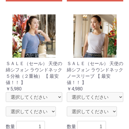
ＳＡＬＥ（セール） 天使の
ＳＡＬＥ（セール） 天使の
綿シフォン ラウンドネック
綿シフォン ラウンドネック
５分袖（２重袖） 【 最安
ノースリーブ 【 最安
値！！ 】
値！！ 】
￥5,980
￥4,980
数量
数量