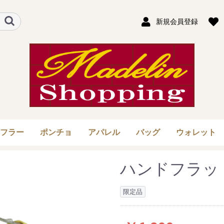
新規会員登録
フラー
ポンチョ
アパレル
バッグ
ウォレット
ル
（手織
ハンドフラッ
限定品