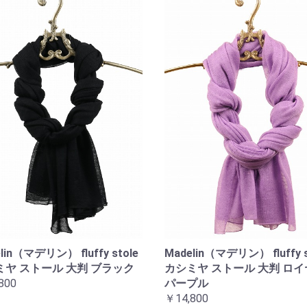
lin（マデリン） fluffy stole
Madelin（マデリン） fluffy s
ミヤ ストール 大判 ブラック
カシミヤ ストール 大判 ロ
800
パープル
￥14,800