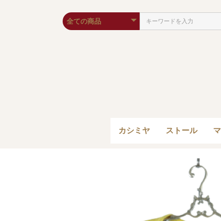
カシミヤ
ストール
マ
ストール
ポンチョ
カシミヤストー
ハンドウーブン
秋冬ストール
り）