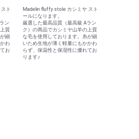
ミヤ スト
Madelin fluffy stole カシミヤ スト
ールになります。
Aラン
厳選した最高品質（最高級 Aラン
上質
ク）の商品でカシミヤ山羊の上質
が細
な毛を使用しております。糸が細
かわ
いため生地が薄く軽量にもかかわ
てお
らず、保温性と保湿性に優れてお
ります♪