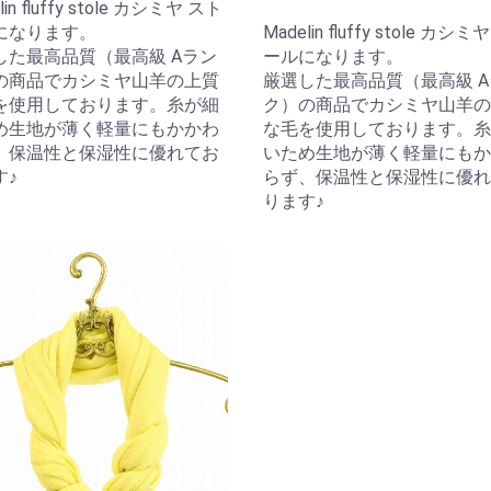
lin fluffy stole カシミヤ スト
になります。
Madelin fluffy stole カシ
した最高品質（最高級 Aラン
ールになります。
の商品でカシミヤ山羊の上質
厳選した最高品質（最高級 
を使用しております。糸が細
ク）の商品でカシミヤ山羊の
め生地が薄く軽量にもかかわ
な毛を使用しております。糸
、保温性と保湿性に優れてお
いため生地が薄く軽量にもか
す♪
らず、保温性と保湿性に優れ
ります♪