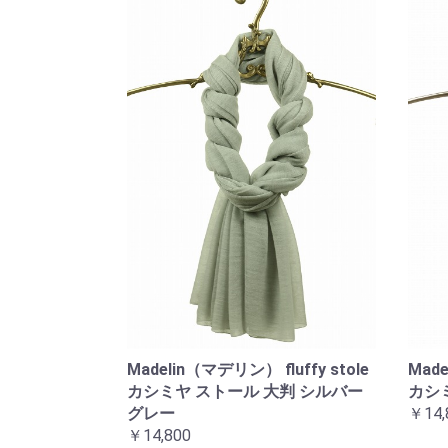
Madelin（マデリン） fluffy stole
Made
カシミヤ ストール 大判 シルバー
カシ
グレー
￥14,
￥14,800