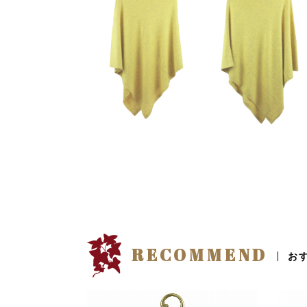
RECOMMEND
お